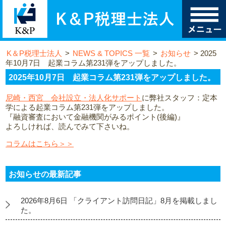
K＆P税理士法人
>
NEWS & TOPICS 一覧
>
お知らせ
>
2025
年10月7日 起業コラム第231弾をアップしました。
2025年10月7日 起業コラム第231弾をアップしました。
尼崎・西宮 会社設立・法人化サポート
に弊社スタッフ：定本
学による起業コラム第231弾をアップしました。
『融資審査において金融機関がみるポイント(後編)』
よろしければ、読んでみて下さいね。
コラムはこちら＞＞
お知らせの最新記事
2026年8月6日 「クライアント訪問日記」8月を掲載しまし
た。