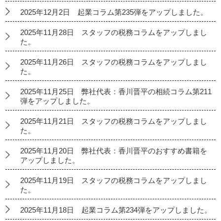
2025年12月2日 起業コラム第235弾をアップしました。
2025年11月28日 スタッフの税務コラムをアップしまし
た。
2025年11月26日 スタッフの税務コラムをアップしまし
た。
2025年11月25日 弊社代表：香川晋平の相続コラム第211
弾をアップしました。
2025年11月21日 スタッフの税務コラムをアップしまし
た。
2025年11月20日 弊社代表：香川晋平のおすすめ書籍を
アップしました。
2025年11月19日 スタッフの税務コラムをアップしまし
た。
2025年11月18日 起業コラム第234弾をアップしました。