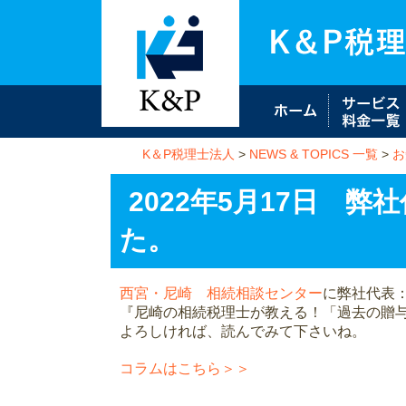
K＆P税理士法人
>
NEWS & TOPICS 一覧
>
お
2022年5月17日 
た。
西宮・尼崎 相続相談センター
に弊社代表：
『尼崎の相続税理士が教える！「過去の贈
よろしければ、読んでみて下さいね。
コラムはこちら＞＞