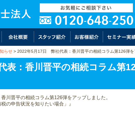
知らせ
>
2022年5月17日 弊社代表：香川晋平の相続コラム第126弾
弊社代表：香川晋平の相続コラム第1
香川晋平の相続コラム第126弾をアップしました。
与税の申告状況を知りたい場合」』