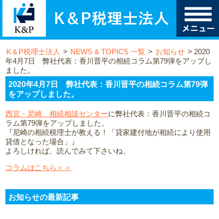
K＆P税理士法人
>
NEWS & TOPICS 一覧
>
お知らせ
>
2020
年4月7日 弊社代表：香川晋平の相続コラム第79弾をアップし
ました。
2020年4月7日 弊社代表：香川晋平の相続コラム第79弾
をアップしました。
西宮・尼崎 相続相談センター
に弊社代表：香川晋平の相続コ
ラム第79弾をアップしました。
『尼崎の相続税理士が教える！「貸家建付地が相続により使用
貸借となった場合」』
よろしければ、読んでみて下さいね。
コラムはこちら＞＞
お知らせの最新記事