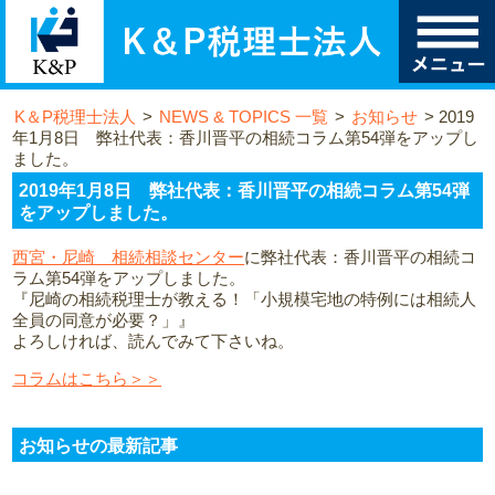
K＆P税理士法人
>
NEWS & TOPICS 一覧
>
お知らせ
>
2019
年1月8日 弊社代表：香川晋平の相続コラム第54弾をアップし
ました。
2019年1月8日 弊社代表：香川晋平の相続コラム第54弾
をアップしました。
西宮・尼崎 相続相談センター
に弊社代表：香川晋平の相続コ
ラム第54弾をアップしました。
『尼崎の相続税理士が教える！「小規模宅地の特例には相続人
全員の同意が必要？」』
よろしければ、読んでみて下さいね。
コラムはこちら＞＞
お知らせの最新記事