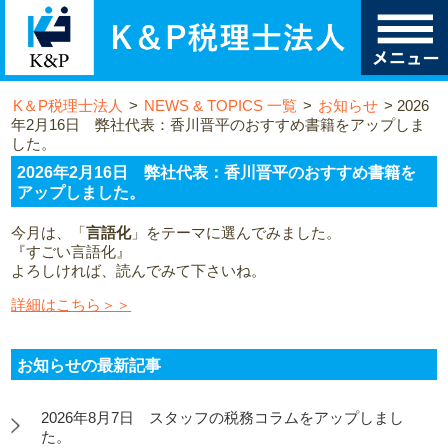
K＆P税理士法人
>
NEWS & TOPICS 一覧
>
お知らせ
>
2026
年2月16日 弊社代表：香川晋平のおすすめ書籍をアップしま
した。
2026年2月16日 弊社代表：香川晋平のおすすめ書籍を
アップしました。
今月は、「
言語化
」をテーマに選んでみました。
『すごい言語化』
よろしければ、読んでみて下さいね。
詳細はこちら＞＞
お知らせの最新記事
2026年8月7日 スタッフの税務コラムをアップしまし
た。