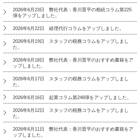
2026年6月23日 弊社代表：香川晋平の相続コラム第225
弾をアップしました。
2026年6月22日 経理代行コラムをアップしました。
2026年6月19日 スタッフの税務コラムをアップしまし
た。
2026年6月18日 弊社代表：香川晋平のおすすめ書籍をア
ップしました。
2026年6月17日 スタッフの税務コラムをアップしまし
た。
2026年6月16日 起業コラム第248弾をアップしました。
2026年6月12日 スタッフの税務コラムをアップしまし
た。
2026年6月11日 弊社代表：香川晋平のおすすめ書籍をア
ップしました。