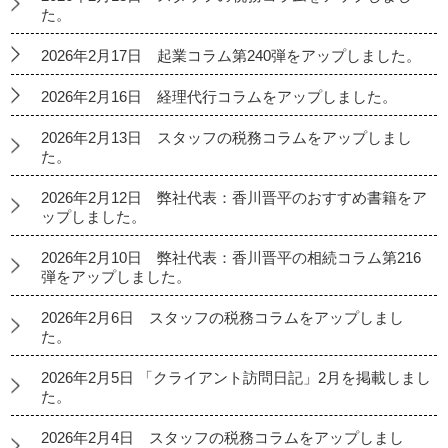
た。
2026年2月17日 起業コラム第240弾をアップしました。
2026年2月16日 経理代行コラムをアップしました。
2026年2月13日 スタッフの税務コラムをアップしまし
た。
2026年2月12日 弊社代表：香川晋平のおすすめ書籍をア
ップしました。
2026年2月10日 弊社代表：香川晋平の相続コラム第216
弾をアップしました。
2026年2月6日 スタッフの税務コラムをアップしまし
た。
2026年2月5日 「クライアント訪問日記」2月を掲載しまし
た。
2026年2月4日 スタッフの税務コラムをアップしまし