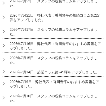
2026年7月22日 スタッフの税務コラムをアップしまし
た。
2026年7月21日 弊社代表：香川晋平の相続コラム第227
弾をアップしました。
2026年7月17日 スタッフの税務コラムをアップしまし
た。
2026年7月16日 弊社代表：香川晋平のおすすめ書籍をア
ップしました。
2026年7月15日 スタッフの税務コラムをアップしまし
た。
2026年7月14日 起業コラム第249弾をアップしました。
2026年7月9日 弊社代表：香川晋平のおすすめ書籍をア
ップしました。
2026年7月10日 スタッフの税務コラムをアップしまし
た。