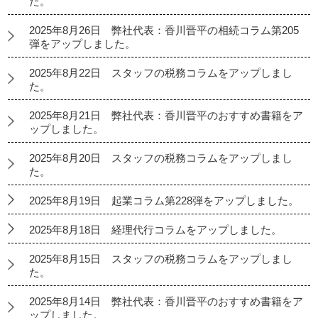
た。
2025年8月26日 弊社代表：香川晋平の相続コラム第205
弾をアップしました。
2025年8月22日 スタッフの税務コラムをアップしまし
た。
2025年8月21日 弊社代表：香川晋平のおすすめ書籍をア
ップしました。
2025年8月20日 スタッフの税務コラムをアップしまし
た。
2025年8月19日 起業コラム第228弾をアップしました。
2025年8月18日 経理代行コラムをアップしました。
2025年8月15日 スタッフの税務コラムをアップしまし
た。
2025年8月14日 弊社代表：香川晋平のおすすめ書籍をア
ップしました。