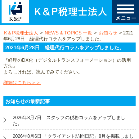
K＆P税理士法人
>
NEWS & TOPICS 一覧
>
お知らせ
>
2021
年6月28日 経理代行コラムをアップしました。
2021年6月28日 経理代行コラムをアップしました。
『経理のDX化（デジタルトランスフォーメーション）の活用
方法』
よろしければ、読んでみてください。
詳細はこちら＞＞
お知らせの最新記事
2026年8月7日 スタッフの税務コラムをアップしまし
た。
2026年8月6日 「クライアント訪問日記」8月を掲載しまし