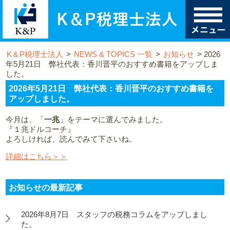
K＆P税理士法人
>
NEWS & TOPICS 一覧
>
お知らせ
>
2026
年5月21日 弊社代表：香川晋平のおすすめ書籍をアップしま
した。
2026年5月21日 弊社代表：香川晋平のおすすめ書籍を
アップしました。
今月は、「
一兆
」をテーマに選んでみました。
『１兆ドルコーチ』
よろしければ、読んでみて下さいね。
詳細はこちら＞＞
お知らせの最新記事
2026年8月7日 スタッフの税務コラムをアップしまし
た。