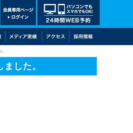
た。
載しました。