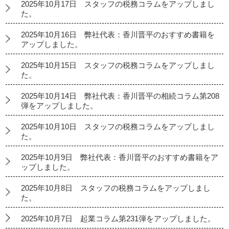
2025年10月17日 スタッフの税務コラムをアップしまし
た。
2025年10月16日 弊社代表：香川晋平のおすすめ書籍を
アップしました。
2025年10月15日 スタッフの税務コラムをアップしまし
た。
2025年10月14日 弊社代表：香川晋平の相続コラム第208
弾をアップしました。
2025年10月10日 スタッフの税務コラムをアップしまし
た。
2025年10月9日 弊社代表：香川晋平のおすすめ書籍をア
ップしました。
2025年10月8日 スタッフの税務コラムをアップしまし
た。
2025年10月7日 起業コラム第231弾をアップしました。