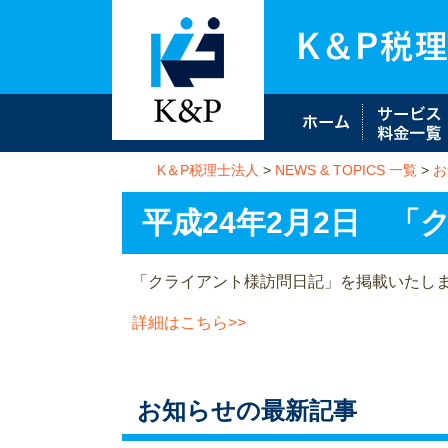
K＆P税理士法人
>
NEWS & TOPICS 一覧
>
お
平成24年2月2日 
「クライアント様訪問日記」を掲載いたし
詳細はこちら>>
お知らせの最新記事