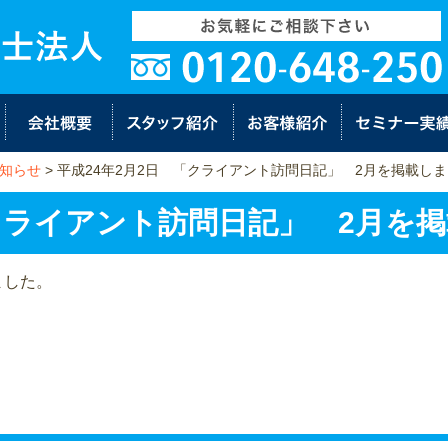
知らせ
>
平成24年2月2日 「クライアント訪問日記」 2月を掲載し
「クライアント訪問日記」 2月を
ました。