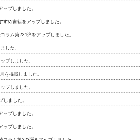
をアップしました。
のおすすめ書籍をアップしました。
続コラム第224弾をアップしました。
しました。
アップしました。
」6月を掲載しました。
アップしました。
ップしました。
をアップしました。
をアップしました。
相続コラム第223弾をアップしました。