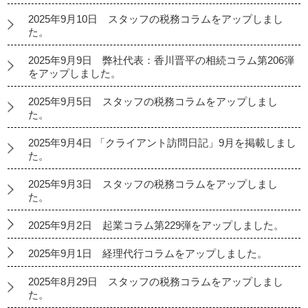
2025年9月10日 スタッフの税務コラムをアップしまし
た。
2025年9月9日 弊社代表：香川晋平の相続コラム第206弾
をアップしました。
2025年9月5日 スタッフの税務コラムをアップしまし
た。
2025年9月4日 「クライアント訪問日記」9月を掲載しまし
た。
2025年9月3日 スタッフの税務コラムをアップしまし
た。
2025年9月2日 起業コラム第229弾をアップしました。
2025年9月1日 経理代行コラムをアップしました。
2025年8月29日 スタッフの税務コラムをアップしまし
た。