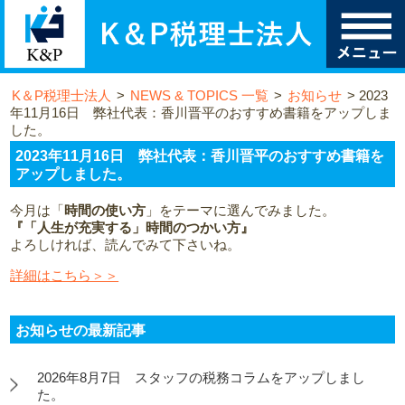
K＆P税理士法人
>
NEWS & TOPICS 一覧
>
お知らせ
>
2023
年11月16日 弊社代表：香川晋平のおすすめ書籍をアップしま
した。
2023年11月16日 弊社代表：香川晋平のおすすめ書籍を
アップしました。
今月は「
時間の使い方
」をテーマに選んでみました。
『「人生が充実する」時間のつかい方』
よろしければ、読んでみて下さいね。
詳細はこちら＞＞
お知らせの最新記事
2026年8月7日 スタッフの税務コラムをアップしまし
た。