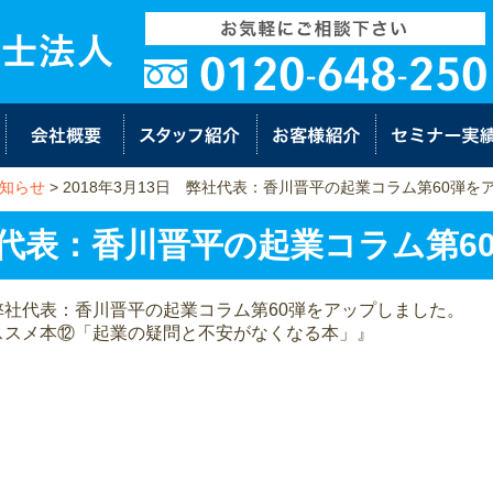
知らせ
>
2018年3月13日 弊社代表：香川晋平の起業コラム第60弾
弊社代表：香川晋平の起業コラム第
弊社代表：香川晋平の起業コラム第60弾をアップしました。
ススメ本⑫「起業の疑問と不安がなくなる本」』