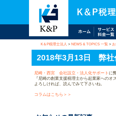
K＆P税理士法人
>
NEWS & TOPICS 一覧
>
お
2018年3月13日 
尼崎・西宮 会社設立・法人化サポート
に
『尼崎の創業支援税理士から起業家へのオ
よろしければ、読んでみて下さいね。
コラムはこちら＞＞