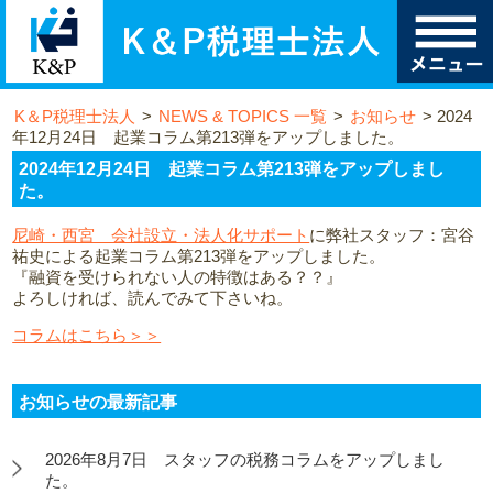
K＆P税理士法人
>
NEWS & TOPICS 一覧
>
お知らせ
>
2024
年12月24日 起業コラム第213弾をアップしました。
2024年12月24日 起業コラム第213弾をアップしまし
た。
尼崎・西宮 会社設立・法人化サポート
に弊社スタッフ：宮谷
祐史による起業コラム第213弾をアップしました。
『融資を受けられない人の特徴はある？？』
よろしければ、読んでみて下さいね。
コラムはこちら＞＞
お知らせの最新記事
2026年8月7日 スタッフの税務コラムをアップしまし
た。