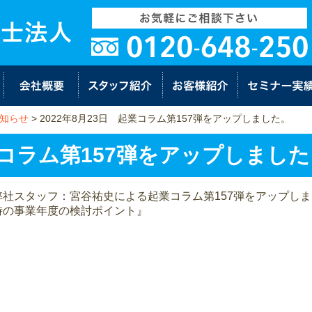
知らせ
>
2022年8月23日 起業コラム第157弾をアップしました。
起業コラム第157弾をアップしまし
弊社スタッフ：宮谷祐史による起業コラム第157弾をアップし
時の事業年度の検討ポイント』