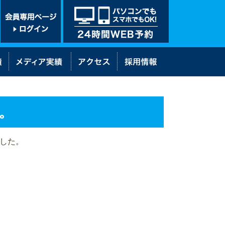
た。
ました。