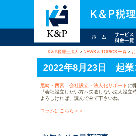
K＆P税理士法人
>
NEWS & TOPICS 一覧
>
お
2022年8月23日 
尼崎・西宮 会社設立・法人化サポート
に
『会社設立したい方へ失敗しない法人設立
よろしければ、読んでみて下さいね。
コラムはこちら＞＞