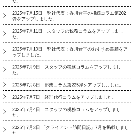
た。
2025年7月15日 弊社代表：香川晋平の相続コラム第202
弾をアップしました。
2025年7月11日 スタッフの税務コラムをアップしまし
た。
2025年7月10日 弊社代表：香川晋平のおすすめ書籍をア
ップしました。
2025年7月9日 スタッフの税務コラムをアップしまし
た。
2025年7月8日 起業コラム第225弾をアップしました。
2025年7月7日 経理代行コラムをアップしました。
2025年7月4日 スタッフの税務コラムをアップしまし
た。
2025年7月3日 「クライアント訪問日記」7月を掲載しまし
た。