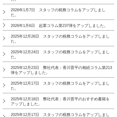
2026年1月7日 スタッフの税務コラムをアップしまし
た。
2026年1月6日 起業コラム第237弾をアップしました。
2025年12月26日 スタッフの税務コラムをアップしまし
た。
2025年12月24日 スタッフの税務コラムをアップしまし
た。
2025年12月23日 弊社代表：香川晋平の相続コラム第213
弾をアップしました。
2025年12月17日 スタッフの税務コラムをアップしまし
た。
2025年12月18日 弊社代表：香川晋平のおすすめ書籍を
アップしました。
2025年12月17日 スタッフの税務コラムをアップしまし