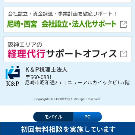
Copuright© K＆P税理士法人 All Right Reserved.
モバイル
PC