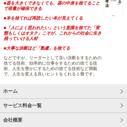
■
器を大きくできなくても、器の中身を捨てること
で容量が確保できる
■
本を捨てれば再読したい本が見えてくる
■
「人によく思われたい」という意識を捨てた「変
態もしくはオタク」こそが、これからの社会に生き
残っていける人材
■
大事な決断ほど「熟慮」を捨てる
などですが、リーダーとして良い決断をするための
捨てる技術、効率的に仕事をするための捨てる技
術、人生を豊かにするための捨てる技術など満載
で、人生を変える良いヒントをくれる１冊です。
ホーム
サービス料金一覧
会社概要