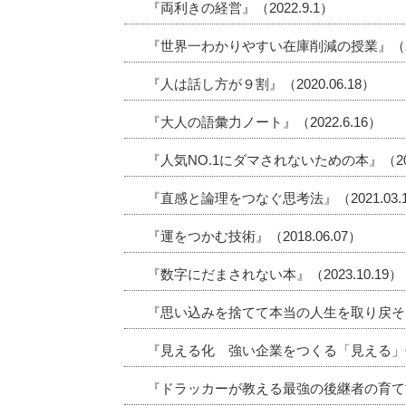
『両利きの経営』（2022.9.1）
『世界一わかりやすい在庫削減の授業』（2024
『人は話し方が９割』（2020.06.18）
『大人の語彙力ノート』（2022.6.16）
『人気NO.1にダマされないための本』（2023
『直感と論理をつなぐ思考法』（2021.03.
『運をつかむ技術』（2018.06.07）
『数字にだまされない本』（2023.10.19）
『思い込みを捨てて本当の人生を取り戻そう』（
『見える化 強い企業をつくる「見える」仕組み
『ドラッカーが教える最強の後継者の育て方』（