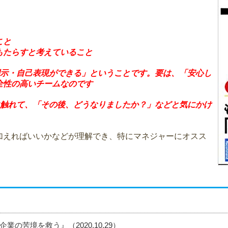
こと
もたらすと考えていること
開示・自己表現ができる」ということです。要は、「安心し
全性の高いチームなのです
に触れて、「その後、どうなりましたか？」などと気にかけ
加えればいいかなどが理解でき、特にマネジャーにオスス
の苦境を救う』（2020.10.29）