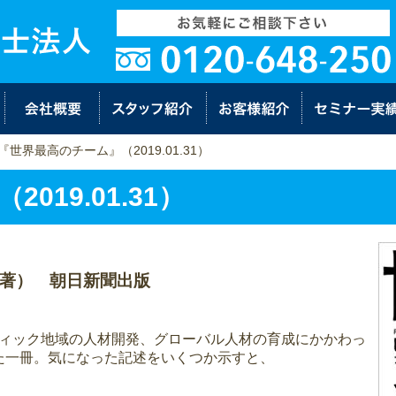
『世界最高のチーム』（2019.01.31）
19.01.31）
著） 朝日新聞出版
パシフィック地域の人材開発、グローバル人材の育成にかかわっ
た一冊。気になった記述をいくつか示すと、