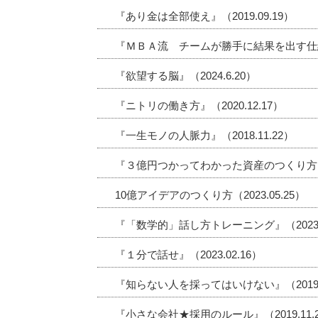
『あり金は全部使え』（2019.09.19）
『ＭＢＡ流 チームが勝手に結果を出す仕組み』
『欲望する脳』（2024.6.20）
『ニトリの働き方』（2020.12.17）
『一生モノの人脈力』（2018.11.22）
『３億円つかってわかった資産のつくり方』（2
10億アイデアのつくり方（2023.05.25）
『「数学的」話し方トレーニング』（2023.0
『１分で話せ』（2023.02.16）
『知らない人を採ってはいけない』（2019.1
『小さな会社★採用のルール』（2019.11.