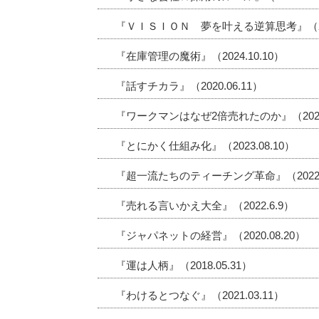
『ＶＩＳＩＯＮ 夢を叶える逆算思考』（2023
『在庫管理の魔術』（2024.10.10）
『話すチカラ』（2020.06.11）
『ワークマンはなぜ2倍売れたのか』（2020.
『とにかく仕組み化』（2023.08.10）
『超一流たちのティーチング革命』（2022.1
『売れる言いかえ大全』（2022.6.9）
『ジャパネットの経営』（2020.08.20）
『運は人柄』（2018.05.31）
『わけるとつなぐ』（2021.03.11）