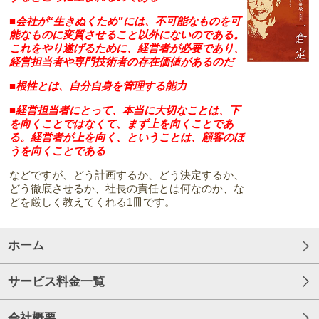
■会社が“生きぬくため”には、不可能なものを可
能なものに変質させること以外にないのである。
これをやり遂げるために、経営者が必要であり、
経営担当者や専門技術者の存在価値があるのだ
■根性とは、自分自身を管理する能力
■経営担当者にとって、本当に大切なことは、下
を向くことではなくて、まず上を向くことであ
る。経営者が上を向く、ということは、顧客のほ
うを向くことである
などですが、どう計画するか、どう決定するか、
どう徹底させるか、社長の責任とは何なのか、な
どを厳しく教えてくれる1冊です。
ホーム
サービス料金一覧
会社概要