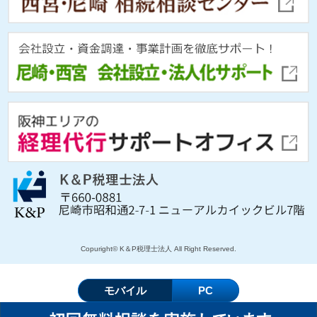
Copuright© K＆P税理士法人 All Right Reserved.
モバイル
PC