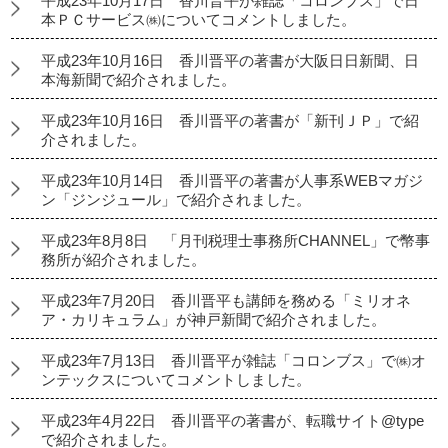
平成23年10月17日 香川晋平が雑誌「コロンブス」で日
本ＰＣサービス㈱についてコメントしました。
平成23年10月16日 香川晋平の著書が大阪日日新聞、日
本海新聞で紹介されました。
平成23年10月16日 香川晋平の著書が「新刊ＪＰ」で紹
介されました。
平成23年10月14日 香川晋平の著書が人事系WEBマガジ
ン「ジンジュール」で紹介されました。
平成23年8月8日 「月刊税理士事務所CHANNEL」で幣事
務所が紹介されました。
平成23年7月20日 香川晋平も講師を務める「ミリオネ
ア・カリキュラム」が神戸新聞で紹介されました。
平成23年7月13日 香川晋平が雑誌「コロンブス」で㈱オ
ンテックスについてコメントしました。
平成23年4月22日 香川晋平の著書が、転職サイト@type
で紹介されました。