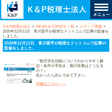
K＆P税理士法人
>
NEWS & TOPICS 一覧
>
メディア実績
>
2020年12月11日 香川晋平が税理士ドットコムで記事の監修を
しました。
2020年12月11日 香川晋平が税理士ドットコムで記事の
監修をしました。
『勤労学生控除についてわかりやすく解
説！条件や手続き、親の扶養はどうなる
の？』
良かったら読んでみて下さい。
詳細はこちら＞＞