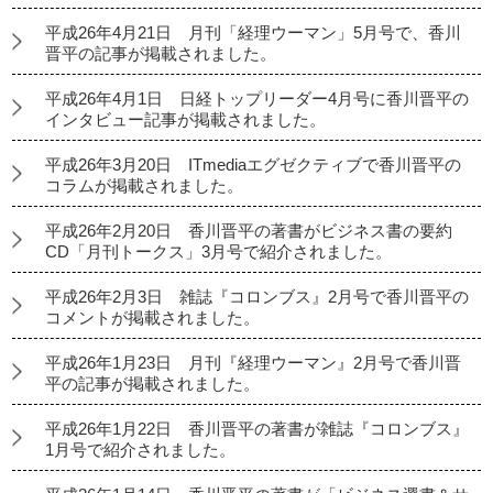
平成26年4月21日 月刊「経理ウーマン」5月号で、香川
晋平の記事が掲載されました。
平成26年4月1日 日経トップリーダー4月号に香川晋平の
インタビュー記事が掲載されました。
平成26年3月20日 ITmediaエグゼクティブで香川晋平の
コラムが掲載されました。
平成26年2月20日 香川晋平の著書がビジネス書の要約
CD「月刊トークス」3月号で紹介されました。
平成26年2月3日 雑誌『コロンブス』2月号で香川晋平の
コメントが掲載されました。
平成26年1月23日 月刊『経理ウーマン』2月号で香川晋
平の記事が掲載されました。
平成26年1月22日 香川晋平の著書が雑誌『コロンブス』
1月号で紹介されました。