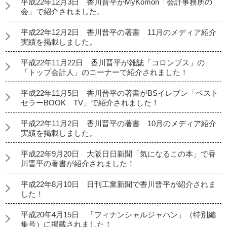
平成22年12月3日 香川晋平がMyKomon「会計事務所の
会」で紹介されました。
平成22年12月2日 香川晋平の著書 11月のメディア紹介
実績を掲載しました。
平成22年11月22日 香川晋平が雑誌「コロンブス」の
「トップ会計人」のコーナーで紹介されました！
平成22年11月5日 香川晋平の著書がBSイレブン「ベスト
セラーBOOK TV」で紹介されました！
平成22年11月2日 香川晋平の著書 10月のメディア紹介
実績を掲載しました。
平成22年9月20日 大阪日日新聞「気になるこの本」で香
川晋平の著書が紹介されました！
平成22年8月10日 日刊工業新聞で香川晋平が紹介されま
した！
平成20年4月15日 「フィナンシャルジャパン」（特別編
集号）に掲載されました！