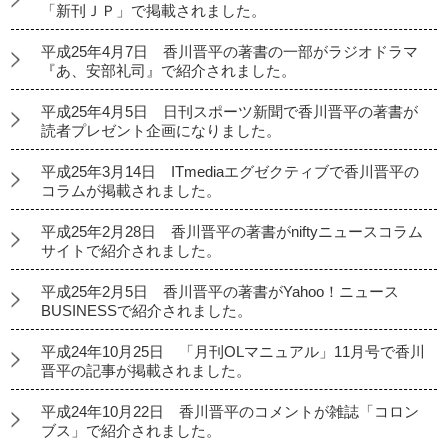
「新刊ＪＰ」で掲載されました。
平成25年4月7日 香川晋平の著書の一部がラジオドラマ
『あ、安部礼司』で紹介されました。
平成25年4月5日 日刊スポーツ新聞で香川晋平の著書が
読者プレゼント企画になりました。
平成25年3月14日 ITmediaエグゼクティブで香川晋平の
コラムが掲載されました。
平成25年2月28日 香川晋平の著書がniftyニュースコラム
サイトで紹介されました。
平成25年2月5日 香川晋平の著書がYahoo！ニュース
BUSINESSで紹介されました。
平成24年10月25日 「月刊OLマニュアル」11月号で香川
晋平の記事が掲載されました。
平成24年10月22日 香川晋平のコメントが雑誌「コロン
ブス」で紹介されました。