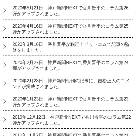
2020年5月21日 神戸新聞NEXTで香川晋平のコラム第26
弾がアップされました。
2020年4月16日 神戸新聞NEXTで香川晋平のコラム第25
弾がアップされました。
2020年3月16日 香川晋平が税理士ドットコムで記事の監
修をしました。
2020年2月27日 神戸新聞NEXTで香川晋平のコラム第24
弾がアップされました。
2020年2月23日 神戸新聞朝刊の記事に、吉松正人のコメ
ントが掲載されました。
2020年1月23日 神戸新聞NEXTで香川晋平のコラム第23
弾がアップされました。
2019年12月12日 神戸新聞NEXTで香川晋平のコラム第22
弾がアップされました。
2019年11月7日 神戸新聞NEXTで香川晋平のコラム第21