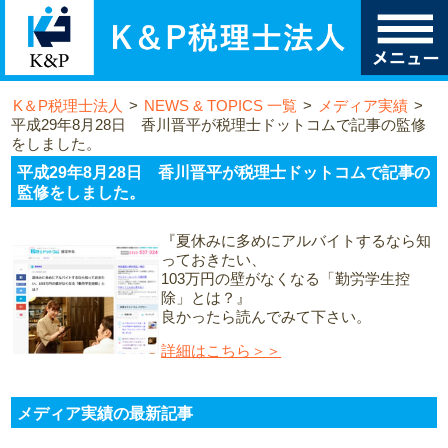
K＆P税理士法人
>
NEWS & TOPICS 一覧
>
メディア実績
>
平成29年8月28日 香川晋平が税理士ドットコムで記事の監修
をしました。
平成29年8月28日 香川晋平が税理士ドットコムで記事の
監修をしました。
『夏休みに多めにアルバイトするなら知
っておきたい、
103万円の壁がなくなる「勤労学生控
除」とは？』
良かったら読んでみて下さい。
詳細はこちら＞＞
メディア実績の最新記事