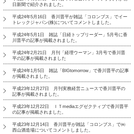
日新聞で紹介されました。
平成24年5月16日 香川晋平が雑誌「コロンブス」でイー
トレックジャパン(株)についてコメントしました。
平成24年5月1日 雑誌「日経トップリーダー」5月号に香
川晋平の記事が掲載されました。
平成24年2月21日 月刊「経理ウーマン」3月号で香川晋
平の記事が掲載されました
平成24年1月5日 雑誌「BIGtomorrow」で香川晋平の記事
が掲載されました。
平成23年12月27日 月刊実務経営ニュースで香川晋平の
記事が掲載されました。
平成23年12月22日 ＩＴmediaエグゼクティブで香川晋平
の記事が掲載されました。
平成23年12月14日 香川晋平が雑誌「コロンブス」で㈱
西山酒造場についてコメントしました。