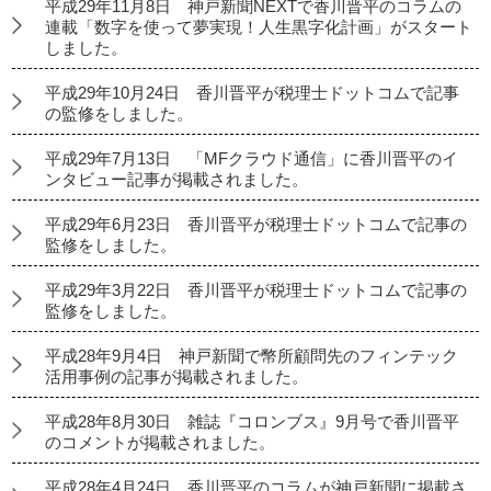
平成29年11月8日 神戸新聞NEXTで香川晋平のコラムの
連載「数字を使って夢実現！人生黒字化計画」がスタート
しました。
平成29年10月24日 香川晋平が税理士ドットコムで記事
の監修をしました。
平成29年7月13日 「MFクラウド通信」に香川晋平のイ
ンタビュー記事が掲載されました。
平成29年6月23日 香川晋平が税理士ドットコムで記事の
監修をしました。
平成29年3月22日 香川晋平が税理士ドットコムで記事の
監修をしました。
平成28年9月4日 神戸新聞で幣所顧問先のフィンテック
活用事例の記事が掲載されました。
平成28年8月30日 雑誌『コロンブス』9月号で香川晋平
のコメントが掲載されました。
平成28年4月24日 香川晋平のコラムが神戸新聞に掲載さ