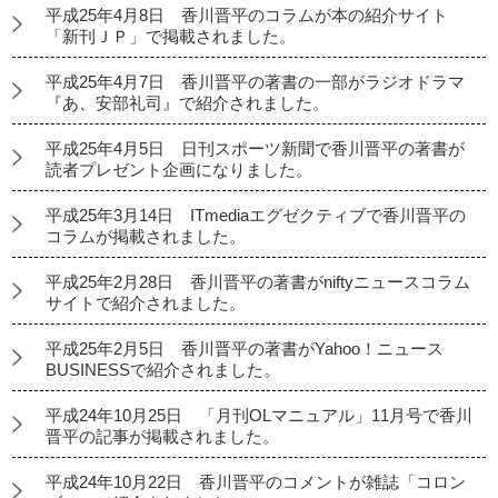
平成25年4月8日 香川晋平のコラムが本の紹介サイト
「新刊ＪＰ」で掲載されました。
平成25年4月7日 香川晋平の著書の一部がラジオドラマ
『あ、安部礼司』で紹介されました。
平成25年4月5日 日刊スポーツ新聞で香川晋平の著書が
読者プレゼント企画になりました。
平成25年3月14日 ITmediaエグゼクティブで香川晋平の
コラムが掲載されました。
平成25年2月28日 香川晋平の著書がniftyニュースコラム
サイトで紹介されました。
平成25年2月5日 香川晋平の著書がYahoo！ニュース
BUSINESSで紹介されました。
平成24年10月25日 「月刊OLマニュアル」11月号で香川
晋平の記事が掲載されました。
平成24年10月22日 香川晋平のコメントが雑誌「コロン