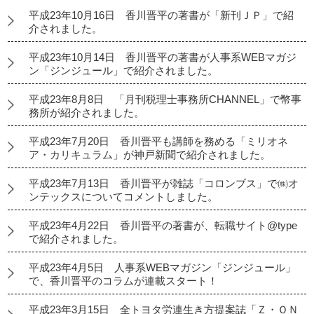
平成23年10月16日 香川晋平の著書が「新刊ＪＰ」で紹
介されました。
平成23年10月14日 香川晋平の著書が人事系WEBマガジ
ン「ジンジュール」で紹介されました。
平成23年8月8日 「月刊税理士事務所CHANNEL」で幣事
務所が紹介されました。
平成23年7月20日 香川晋平も講師を務める「ミリオネ
ア・カリキュラム」が神戸新聞で紹介されました。
平成23年7月13日 香川晋平が雑誌「コロンブス」で㈱オ
ンテックスについてコメントしました。
平成23年4月22日 香川晋平の著書が、転職サイト@type
で紹介されました。
平成23年4月5日 人事系WEBマガジン「ジンジュール」
で、香川晋平のコラムが連載スタート！
平成23年3月15日 全トヨタ労連生き方提案誌「Ｚ・ＯＮ