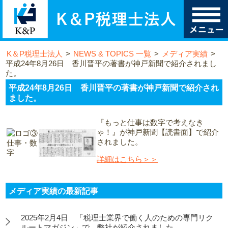
K＆P税理士法人
>
NEWS & TOPICS 一覧
>
メディア実績
>
平成24年8月26日 香川晋平の著書が神戸新聞で紹介されまし
た。
平成24年8月26日 香川晋平の著書が神戸新聞で紹介され
ました。
『もっと仕事は数字で考えなき
ゃ！』が神戸新聞【読書面】で紹介
されました。
詳細はこちら＞＞
メディア実績の最新記事
2025年2月4日 「税理士業界で働く人のための専門リク
ルートマガジン」で、弊社が紹介されました。