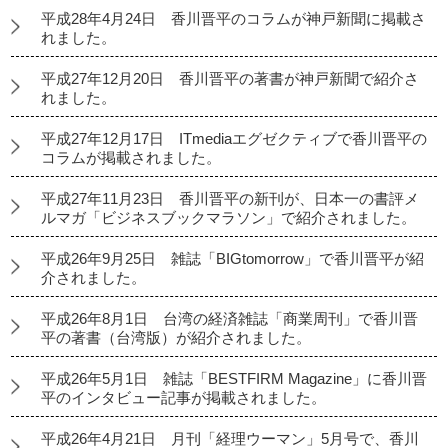
平成28年4月24日 香川晋平のコラムが神戸新聞に掲載さ
れました。
平成27年12月20日 香川晋平の著書が神戸新聞で紹介さ
れました。
平成27年12月17日 ITmediaエグゼクティブで香川晋平の
コラムが掲載されました。
平成27年11月23日 香川晋平の新刊が、日本一の書評メ
ルマガ「ビジネスブックマラソン」で紹介されました。
平成26年9月25日 雑誌「BIGtomorrow」で香川晋平が紹
介されました。
平成26年8月1日 台湾の経済雑誌「商業周刊」で香川晋
平の著書（台湾版）が紹介されました。
平成26年5月1日 雑誌「BESTFIRM Magazine」に香川晋
平のインタビュー記事が掲載されました。
平成26年4月21日 月刊「経理ウーマン」5月号で、香川