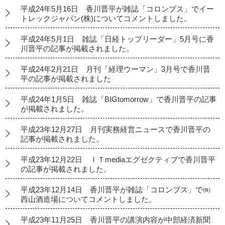
平成24年5月16日 香川晋平が雑誌「コロンブス」でイー
トレックジャパン(株)についてコメントしました。
平成24年5月1日 雑誌「日経トップリーダー」5月号に香
川晋平の記事が掲載されました。
平成24年2月21日 月刊「経理ウーマン」3月号で香川晋
平の記事が掲載されました
平成24年1月5日 雑誌「BIGtomorrow」で香川晋平の記事
が掲載されました。
平成23年12月27日 月刊実務経営ニュースで香川晋平の
記事が掲載されました。
平成23年12月22日 ＩＴmediaエグゼクティブで香川晋平
の記事が掲載されました。
平成23年12月14日 香川晋平が雑誌「コロンブス」で㈱
西山酒造場についてコメントしました。
平成23年11月25日 香川晋平の講演内容が中部経済新聞